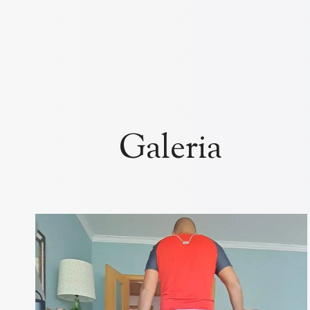
Galeria