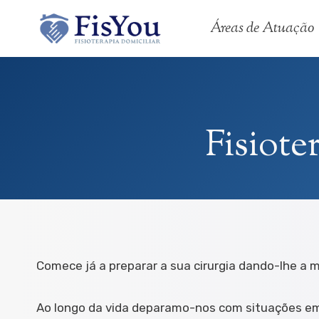
Skip
Áreas de Atuação
to
content
Fisiote
Comece já a preparar a sua cirurgia dando-lhe a 
Ao longo da vida deparamo-nos com situações em 