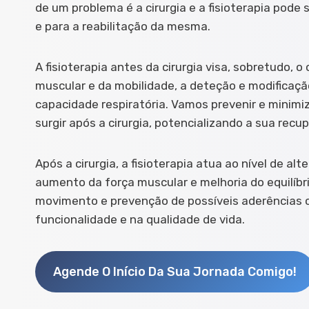
de um problema é a cirurgia e a fisioterapia pode 
e para a reabilitação da mesma.
A fisioterapia antes da cirurgia visa, sobretudo, 
muscular e da mobilidade, a deteção e modificaçã
capacidade respiratória. Vamos prevenir e minim
surgir após a cirurgia, potencializando a sua recu
Após a cirurgia, a fisioterapia atua ao nível de al
aumento da força muscular e melhoria do equilíbr
movimento e prevenção de possíveis aderências c
funcionalidade e na qualidade de vida.
Agende O Início Da Sua Jornada Comigo!