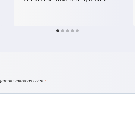
gatórios marcados com
*