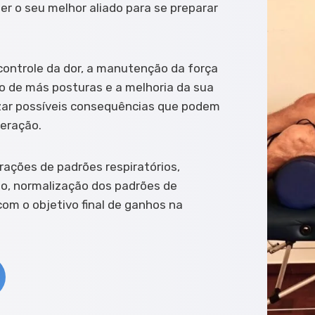
ser o seu melhor aliado para se preparar
o controle da dor, a manutenção da força
o de más posturas e a melhoria da sua
izar possíveis consequências que podem
peração.
terações de padrões respiratórios,
io, normalização dos padrões de
om o objetivo final de ganhos na