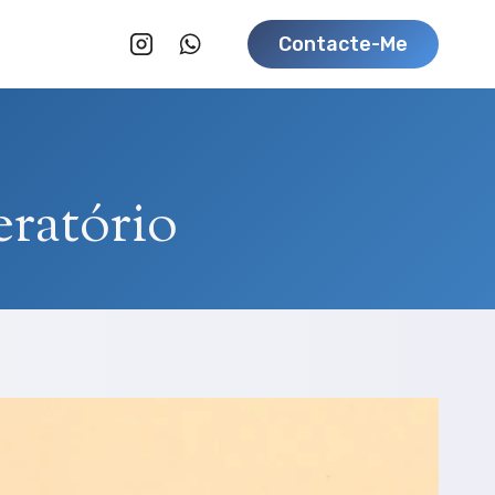
Contacte-Me
eratório