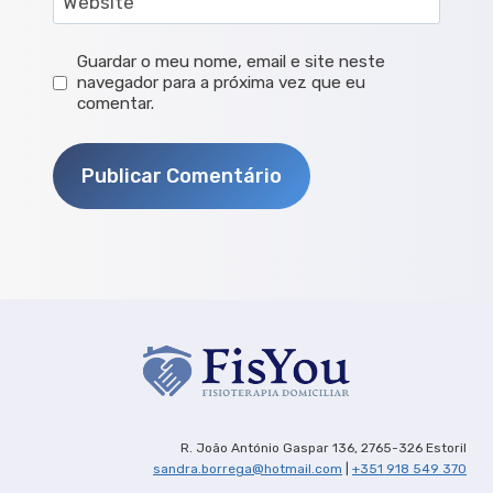
Website
Guardar o meu nome, email e site neste
navegador para a próxima vez que eu
comentar.
R. João António Gaspar 136, 2765-326 Estoril
sandra.borrega@hotmail.com
|
+351 918 549 370